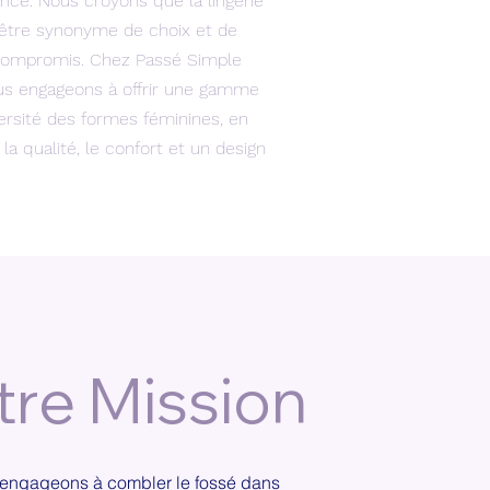
ance. Nous croyons que la lingerie
t être synonyme de choix et de
 compromis. Chez Passé Simple
ous engageons à offrir une gamme
versité des formes féminines, en
la qualité, le confort et un design
tre Mission
engageons à combler le fossé dans