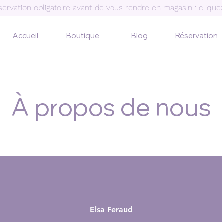
ervation obligatoire avant de vous rendre en magasin :
cliqu
Accueil
Boutique
Blog
Réservation
À propos de nous
Elsa Feraud