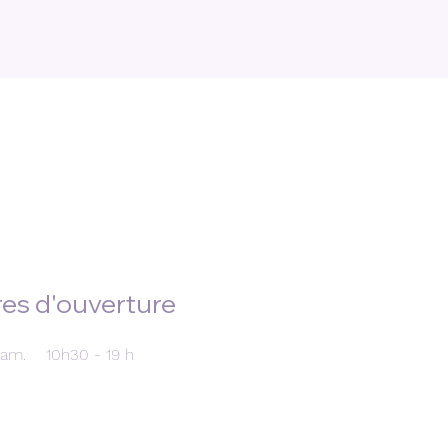
es d'ouverture
Sam.
10h30 - 19 h