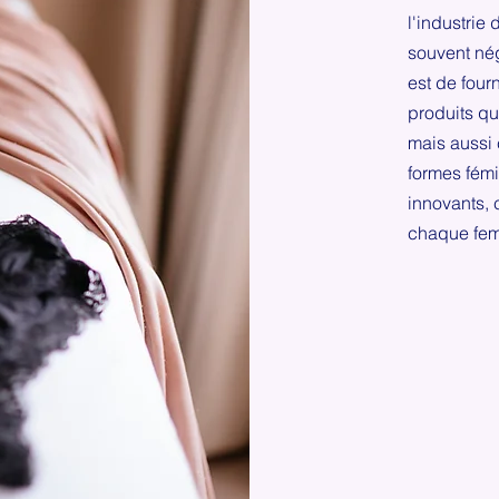
l'industrie 
souvent nég
est de four
produits qu
mais aussi 
formes fém
innovants, 
chaque femm