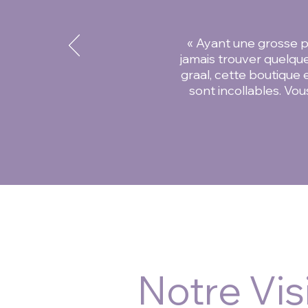
« Ayant une grosse po
jamais trouver quelque
graal, cette boutique
sont incollables. Vou
Notre Vis