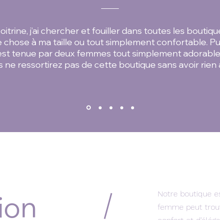
itrine, j’ai chercher et fouiller dans toutes les boutiq
 chose à ma taille ou tout simplement confortable. Pui
 est tenue par deux femmes tout simplement adorable, 
s ne ressortirez pas de cette boutique sans avoir rien ac
Notre boutique e
ion
femme peut trouv