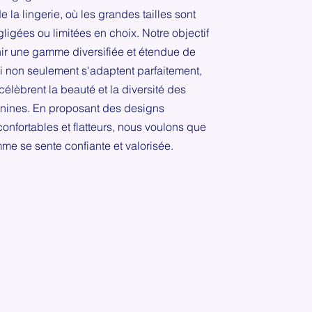
de la lingerie, où les grandes tailles sont
ligées ou limitées en choix. Notre objectif
nir une gamme diversifiée et étendue de
i non seulement s'adaptent parfaitement,
célèbrent la beauté et la diversité des
inines. En proposant des designs
confortables et flatteurs, nous voulons que
e se sente confiante et valorisée.