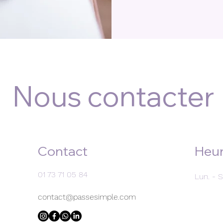
Nous contacter
Contact
Heur
01 73 71 05 84
Lun. - 
contact@passesimple.com