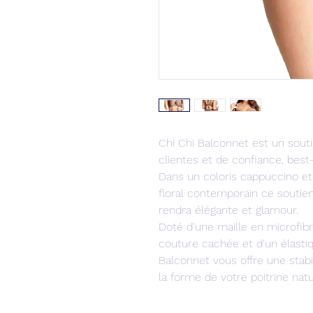
Chi Chi Balconnet est un sout
clientes et de confiance, best-
Dans un coloris cappuccino et 
floral contemporain ce soutie
rendra élégante et glamour.
Doté d'une maille en microfib
couture cachée et d'un élastiq
Balconnet vous offre une stabi
la forme de votre poitrine nat