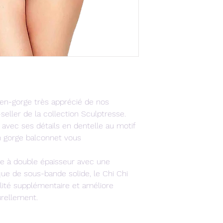
ien-gorge très apprécié de nos
seller de la collection Sculptresse.
avec ses détails en dentelle au motif
n gorge balconnet vous
re à double épaisseur avec une
ue de sous-bande solide, le Chi Chi
lité supplémentaire et améliore
urellement.